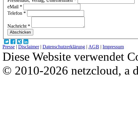
Pressehaus, Verlag, Unternehmen *
eMail *
Telefon *
Nachricht *
Presse
|
Disclaimer
|
Datenschutzerklärung
|
AGB
|
Impressum
Diese Website verwendet C
© 2010-2026 netzcloud, a 