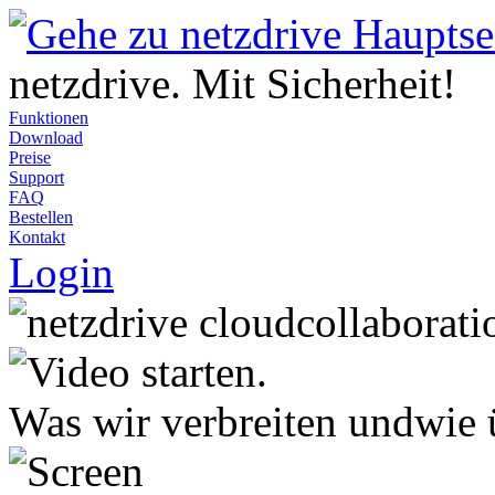
netzdrive. Mit Sicherheit!
Funktionen
Download
Preise
Support
FAQ
Bestellen
Kontakt
Login
Was wir verbreiten und
wie 